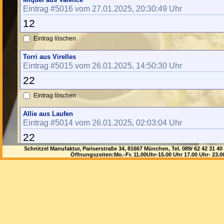
Eintrag #5016 vom 27.01.2025, 20:30:49 Uhr
12
Eintrag löschen
Torri aus Virelles
Eintrag #5015 vom 26.01.2025, 14:50:30 Uhr
22
Eintrag löschen
Allie aus Laufen
Eintrag #5014 vom 26.01.2025, 02:03:04 Uhr
22
Schnitzel Manufaktur, Pariserstraße 34, 81667 München, Tel. 089/ 62 42 3
Eintrag löschen
Öffnungszeiten:Mo.-Fr. 11.00Uhr-15.00 Uhr 17.00 Uhr- 23.
Warner aus Winklern
Eintrag #5013 vom 24.01.2025, 02:46:08 Uhr
22
Eintrag löschen