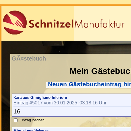
GÃ¤stebuch
Mein Gästebuc
Neuen Gästebucheintrag hi
Kara aus Gimigliano Inferiore
Eintrag #5017 vom 30.01.2025, 03:18:16 Uhr
16
Eintrag löschen
Miquel aus Valence