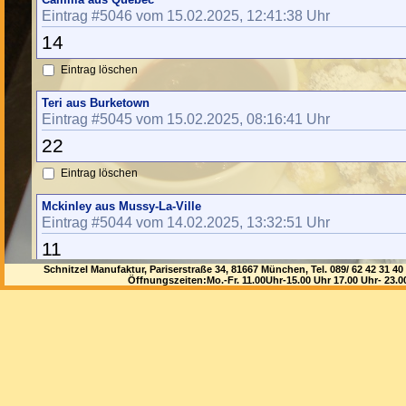
Eintrag #5046 vom 15.02.2025, 12:41:38 Uhr
14
Eintrag löschen
Teri aus Burketown
Eintrag #5045 vom 15.02.2025, 08:16:41 Uhr
22
Eintrag löschen
Mckinley aus Mussy-La-Ville
Eintrag #5044 vom 14.02.2025, 13:32:51 Uhr
11
Schnitzel Manufaktur, Pariserstraße 34, 81667 München, Tel. 089/ 62 42 3
Eintrag löschen
Öffnungszeiten:Mo.-Fr. 11.00Uhr-15.00 Uhr 17.00 Uhr- 23.
Deangelo aus Langshyttan
Eintrag #5043 vom 14.02.2025, 12:25:25 Uhr
19
Eintrag löschen