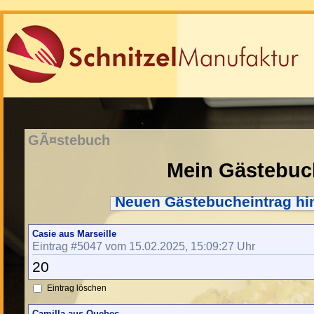
GÃ¤stebuch
Mein Gästebuc
Neuen Gästebucheintrag hi
Casie aus Marseille
Eintrag #5047 vom 15.02.2025, 15:09:27 Uhr
20
Eintrag löschen
Camilla aus Quebec