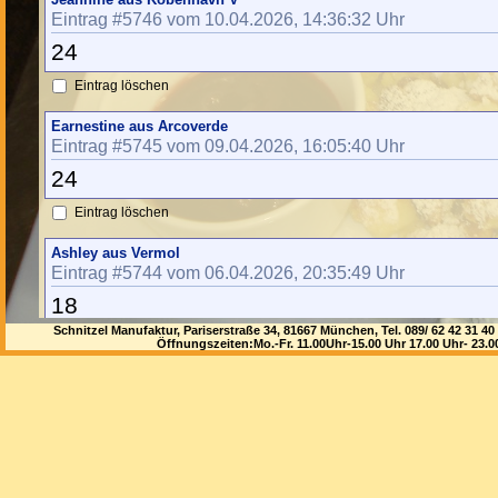
Eintrag #5746 vom 10.04.2026, 14:36:32 Uhr
24
Eintrag löschen
Earnestine aus Arcoverde
Eintrag #5745 vom 09.04.2026, 16:05:40 Uhr
24
Eintrag löschen
Ashley aus Vermol
Eintrag #5744 vom 06.04.2026, 20:35:49 Uhr
18
Schnitzel Manufaktur, Pariserstraße 34, 81667 München, Tel. 089/ 62 42 3
Eintrag löschen
Öffnungszeiten:Mo.-Fr. 11.00Uhr-15.00 Uhr 17.00 Uhr- 23.
Stormy aus Sainte-Foy-Les-Lyon
Eintrag #5743 vom 04.04.2026, 12:25:55 Uhr
22
Eintrag löschen