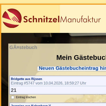
GÃ¤stebuch
Mein Gästebuc
Neuen Gästebucheintrag hi
Bridgette aus Rijssen
Eintrag #5747 vom 10.04.2026, 18:59:27 Uhr
21
Eintrag löschen
Jeannine aus Kobenhavn V