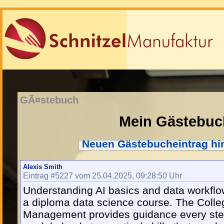
GÃ¤stebuch
Mein Gästebuc
Neuen Gästebucheintrag hi
Alexis Smith
Eintrag #5227 vom 25.04.2025, 09:28:50 Uhr
Understanding AI basics and data workflo
a diploma data science course. The Colle
Management provides guidance every step