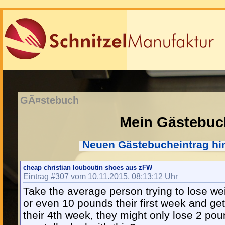
GÃ¤stebuch
Mein Gästebuc
Neuen Gästebucheintrag hi
cheap christian louboutin shoes aus zFW
Eintrag #307 vom 10.11.2015, 08:13:12 Uhr
Take the average person trying to lose we
or even 10 pounds their first week and get 
their 4th week, they might only lose 2 po