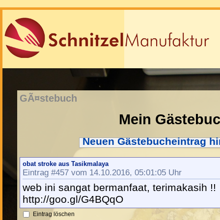
GÃ¤stebuch
Mein Gästebu
Neuen Gästebucheintrag h
obat stroke aus Tasikmalaya
Eintrag #457 vom 14.10.2016, 05:01:05 Uhr
web ini sangat bermanfaat, terimakasih !!
http://goo.gl/G4BQqO
Eintrag löschen