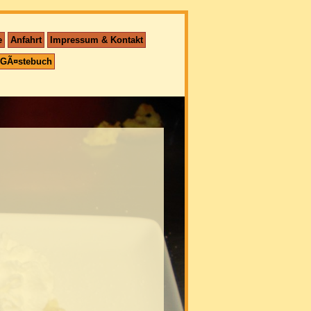
e
Anfahrt
Impressum & Kontakt
GÃ¤stebuch