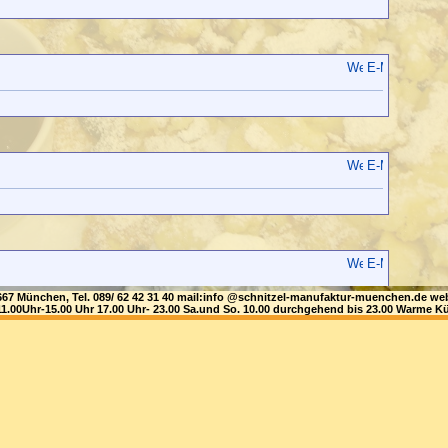
81667 München, Tel. 089/ 62 42 31 40 mail:info @schnitzel-manufaktur-muenchen.de
1.00Uhr-15.00 Uhr 17.00 Uhr- 23.00 Sa.und So. 10.00 durchgehend bis 23.00 Warme Kü