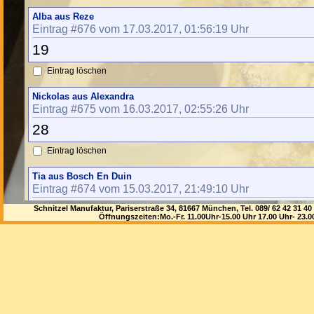
Alba aus Reze
Eintrag #676 vom 17.03.2017, 01:56:19 Uhr
19
Eintrag löschen
Nickolas aus Alexandra
Eintrag #675 vom 16.03.2017, 02:55:26 Uhr
28
Eintrag löschen
Tia aus Bosch En Duin
Eintrag #674 vom 15.03.2017, 21:49:10 Uhr
20
Schnitzel Manufaktur, Pariserstraße 34, 81667 München, Tel. 089/ 62 42 3
Öffnungszeiten:Mo.-Fr. 11.00Uhr-15.00 Uhr 17.00 Uhr- 23.
Eintrag löschen
Mariano aus Reykjavik
Eintrag #673 vom 14.03.2017, 00:44:25 Uhr
18
Eintrag löschen