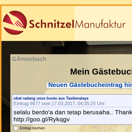
GÃ¤stebuch
Mein Gästebuc
Neuen Gästebucheintrag hi
obat radang usus buntu aus Tasikmalaya
Eintrag #677 vom 17.03.2017, 04:35:25 Uhr
selalu berdo'a dan tetap berusaha.. Thank
http://goo.gl/Rykqgv
Eintrag löschen