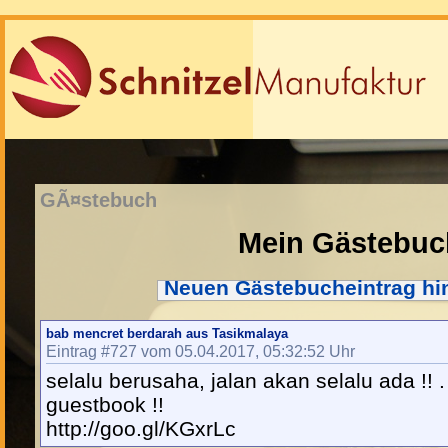
GÃ¤stebuch
Mein Gästebuc
Neuen Gästebucheintrag hi
bab mencret berdarah aus Tasikmalaya
Eintrag #727 vom 05.04.2017, 05:32:52 Uhr
selalu berusaha, jalan akan selalu ada !! .
guestbook !!
http://goo.gl/KGxrLc