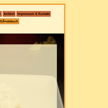
e
Anfahrt
Impressum & Kontakt
GÃ¤stebuch