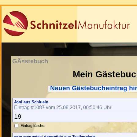
GÃ¤stebuch
Mein Gästebuc
Neuen Gästebucheintrag hi
Joni aus Schluein
Eintrag #1087 vom 25.08.2017, 00:50:46 Uhr
19
Eintrag löschen
cara mengatasi dermatitis aus Tasikmalaya