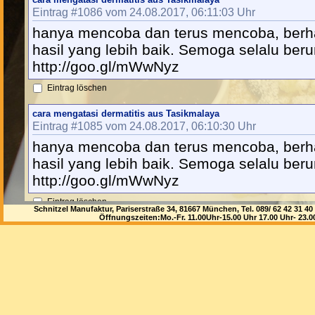
Eintrag #1086 vom 24.08.2017, 06:11:03 Uhr
hanya mencoba dan terus mencoba, ber
hasil yang lebih baik. Semoga selalu beru
http://goo.gl/mWwNyz
Eintrag löschen
cara mengatasi dermatitis aus Tasikmalaya
Eintrag #1085 vom 24.08.2017, 06:10:30 Uhr
hanya mencoba dan terus mencoba, ber
hasil yang lebih baik. Semoga selalu beru
http://goo.gl/mWwNyz
Eintrag löschen
Schnitzel Manufaktur, Pariserstraße 34, 81667 München, Tel. 089/ 62 42 3
Öffnungszeiten:Mo.-Fr. 11.00Uhr-15.00 Uhr 17.00 Uhr- 23.
Gerald aus Thainston
Eintrag #1084 vom 23.08.2017, 23:06:54 Uhr
27
Eintrag löschen
obat pielonefritis alami aus Tasikmalaya