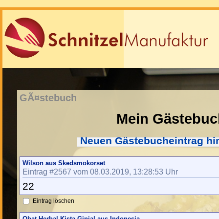
GÃ¤stebuch
Mein Gästebuc
Neuen Gästebucheintrag hi
Wilson aus Skedsmokorset
Eintrag #2567 vom 08.03.2019, 13:28:53 Uhr
22
Eintrag löschen
Obat Herbal Kista Ginjal aus Indonesia