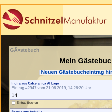
GÃ¤stebuch
Mein Gästebuc
Neuen Gästebucheintrag hi
Indira aus Calceranica Al Lago
Eintrag #2947 vom 21.06.2019, 14:26:20 Uhr
14
Eintrag löschen
Beatris aus Ashville