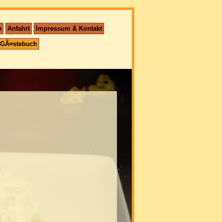
e
Anfahrt
Impressum & Kontakt
GÃ¤stebuch