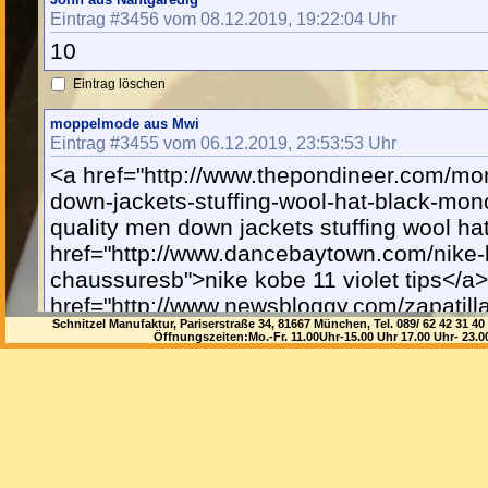
Eintrag #3456 vom 08.12.2019, 19:22:04 Uhr
10
Eintrag löschen
moppelmode aus Mwi
Eintrag #3455 vom 06.12.2019, 23:53:53 Uhr
<a href="http://www.thepondineer.com/mon
down-jackets-stuffing-wool-hat-black-mon
quality men down jackets stuffing wool ha
href="http://www.dancebaytown.com/nike-k
chaussuresb">nike kobe 11 violet tips</a
href="http://www.newsbloggy.com/zapatilla
Schnitzel Manufaktur, Pariserstraße 34, 81667 München, Tel. 089/ 62 42 3
forever-4-msl-zapatosd">zapatilla roja nik
Öffnungszeiten:Mo.-Fr. 11.00Uhr-15.00 Uhr 17.00 Uhr- 23.
msl</a> <a href="http://www.magianuar.com
2-bl%C3%A5-oransje-walkthrough-obuvl">ni
氓 oransje walkthrough</a> <a
href="http://www.carystyle.com/pandora-ne
pandorad">pandora necklace gift login</a