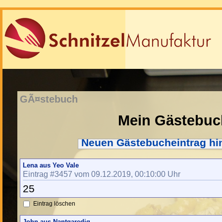
GÃ¤stebuch
Mein Gästebuc
Neuen Gästebucheintrag hi
Lena aus Yeo Vale
Eintrag #3457 vom 09.12.2019, 00:10:00 Uhr
25
Eintrag löschen
John aus Nantgaredig