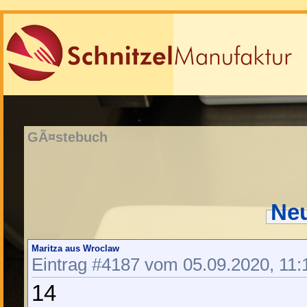
GÃ¤stebuch
Neu
Maritza aus Wroclaw
Eintrag #4187 vom 05.09.2020, 11:
14