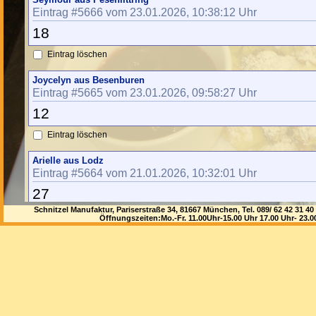
Eintrag #5666 vom 23.01.2026, 10:38:12 Uhr
18
Eintrag löschen
Joycelyn aus Besenburen
Eintrag #5665 vom 23.01.2026, 09:58:27 Uhr
12
Eintrag löschen
Arielle aus Lodz
Eintrag #5664 vom 21.01.2026, 10:32:01 Uhr
27
Schnitzel Manufaktur, Pariserstraße 34, 81667 München, Tel. 089/ 62 42 3
Eintrag löschen
Öffnungszeiten:Mo.-Fr. 11.00Uhr-15.00 Uhr 17.00 Uhr- 23.
Dorcas aus Treffelstein
Eintrag #5663 vom 20.01.2026, 18:48:51 Uhr
24
Eintrag löschen