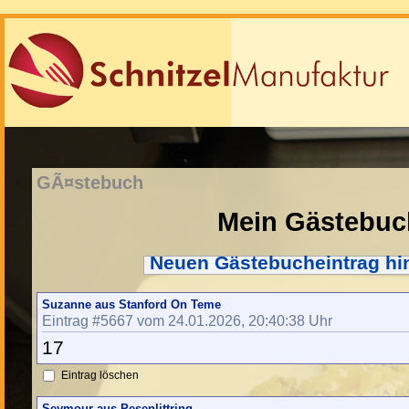
GÃ¤stebuch
Mein Gästebuc
Neuen Gästebucheintrag hi
Suzanne aus Stanford On Teme
Eintrag #5667 vom 24.01.2026, 20:40:38 Uhr
17
Eintrag löschen
Seymour aus Pesenlittring