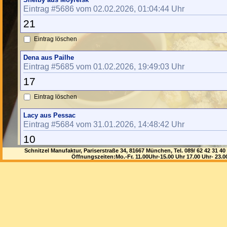
Eintrag #5686 vom 02.02.2026, 01:04:44 Uhr
21
Eintrag löschen
Dena aus Pailhe
Eintrag #5685 vom 01.02.2026, 19:49:03 Uhr
17
Eintrag löschen
Lacy aus Pessac
Eintrag #5684 vom 31.01.2026, 14:48:42 Uhr
10
Schnitzel Manufaktur, Pariserstraße 34, 81667 München, Tel. 089/ 62 42 3
Eintrag löschen
Öffnungszeiten:Mo.-Fr. 11.00Uhr-15.00 Uhr 17.00 Uhr- 23.
Noemi aus Skagastrond
Eintrag #5683 vom 31.01.2026, 10:46:16 Uhr
16
Eintrag löschen