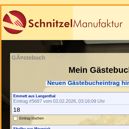
GÃ¤stebuch
Mein Gästebuc
Neuen Gästebucheintrag hi
Emmett aus Langenthal
Eintrag #5687 vom 03.02.2026, 03:16:09 Uhr
18
Eintrag löschen
Shelby aus Moyreisk