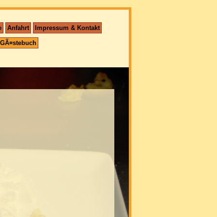
e
Anfahrt
Impressum & Kontakt
GÃ¤stebuch