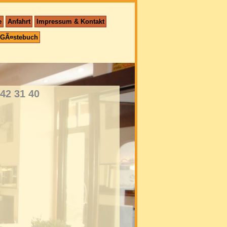
e
Anfahrt
Impressum & Kontakt
GÃ¤stebuch
42 31 40