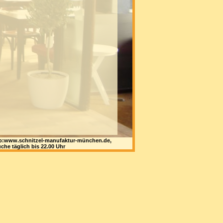
 web:www.schnitzel-manufaktur-münchen.de,
che täglich bis 22.00 Uhr